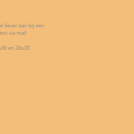
e liever aan bij een
ten via mail
u30 en 20u30.