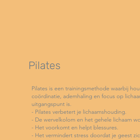
Pilates
Pilates is een trainingsmethode waarbij houd
coördinatie, ademhaling en focus op licha
uitgangspunt is.
- Pilates verbetert je lichaamshouding.
- De wervelkolom en het gehele lichaam wo
- Het voorkomt en helpt blessures.
- Het vermindert stress doordat je geest zi