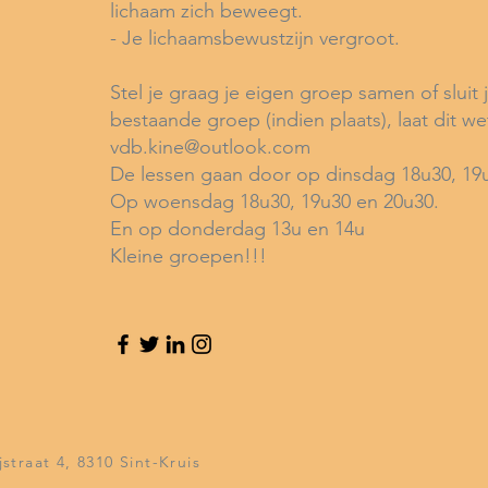
lichaam zich beweegt.
- Je lichaamsbewustzijn vergroot.
Stel je graag je eigen groep samen of sluit j
bestaande groep (indien plaats), laat dit we
vdb.kine@outlook.com
De lessen gaan door op dinsdag 18u30, 19
Op woensdag 18u30, 19u30 en 20u30.
En op donderdag 13u en 14u
Kleine groepen!!!
traat 4, 8310 Sint-Kruis